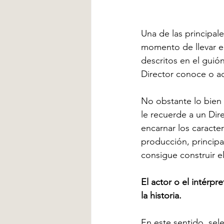
Una de las principale
momento de llevar el 
descritos en el guión
Director conoce o aq
No obstante lo bien 
le recuerde a un Dir
encarnar los caracte
producción, principa
consigue construir el
El actor o el intérp
la historia. 
En este sentido, sel