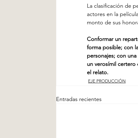
La clasificación de p
actores en la películ
monto de sus honorar
Conformar un reparto
forma posible; con la
personajes; con una 
un verosímil certero 
el relato.
EJE PRODUCCIÓN
Entradas recientes