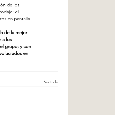
ión de los 
odaje; el 
tos en pantalla.
a de la mejor 
 a los 
el grupo; y con 
nvolucrados en 
Ver todo