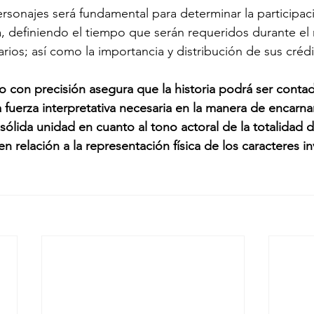
ersonajes será fundamental para determinar la participac
a, definiendo el tiempo que serán requeridos durante el r
ios; así como la importancia y distribución de sus crédi
 con precisión asegura que la historia podrá ser contad
 fuerza interpretativa necesaria en la manera de encarnar
sólida unidad en cuanto al tono actoral de la totalidad d
en relación a la representación física de los caracteres i