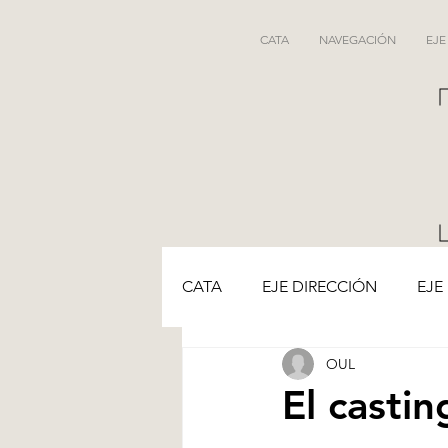
CATA
NAVEGACIÓN
EJE
CATA
EJE DIRECCIÓN
EJE
OUL
El castin