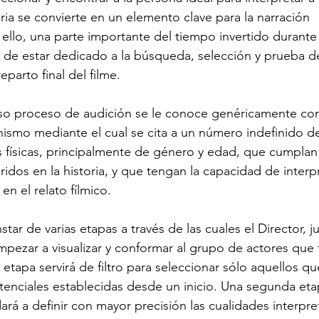
ria se convierte en un elemento clave para la narración 
 ello, una parte importante del tiempo invertido durante 
de estar dedicado a la búsqueda, selección y prueba de
parto final del filme.
oso proceso de audición se le conoce genéricamente co
nismo mediante el cual se cita a un número indefinido d
cas físicas, principalmente de género y edad, que cumpla
feridos en la historia, y que tengan la capacidad de interpr
en el relato fílmico.
tar de varias etapas a través de las cuales el Director, j
pezar a visualizar y conformar al grupo de actores que 
 etapa servirá de filtro para seleccionar sólo aquellos 
potenciales establecidas desde un inicio. Una segunda et
dará a definir con mayor precisión las cualidades interpre