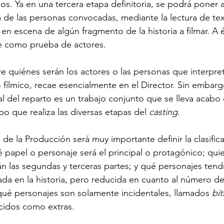
os. Ya en una tercera etapa definitoria, se podrá poner a
a de las personas convocadas, mediante la lectura de text
 en escena de algún fragmento de la historia a filmar. A 
ce como prueba de actores.
re quiénes serán los actores o las personas que interpret
 fílmico, recae esencialmente en el Director. Sin embargo
l del reparto es un trabajo conjunto que se lleva acabo
o que realiza las diversas etapas del 
casting
.
de la Producción será muy importante definir la clasifica
ué papel o personaje será el principal o protagónico; qui
rán las segundas y terceras partes; y qué personajes tend
ada en la historia, pero reducida en cuanto al número de
qué personajes son solamente incidentales, llamados 
bit
idos como extras.