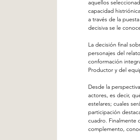
aquellos seleccionad
capacidad histriónic
a través de la puesta
decisiva se le cono
La decisión final sob
personajes del relato
conformación integra
Productor y del equip
Desde la perspectiva 
actores, es decir, q
estelares; cuales se
participación destac
cuadro. Finalmente 
complemento, conoc