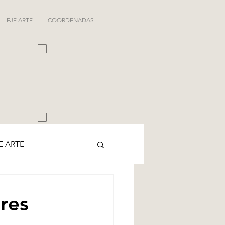
EJE ARTE
COORDENADAS
E ARTE
ores