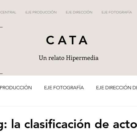
 CENTRAL
EJE PRODUCCIÓN
EJE DIRECCIÓN
EJE FOTOGRAFÍA
CATA
Un relato Hipermedia
 PRODUCCIÓN
EJE FOTOGRAFÍA
EJE DIRECCIÓN D
g: la clasificación de act