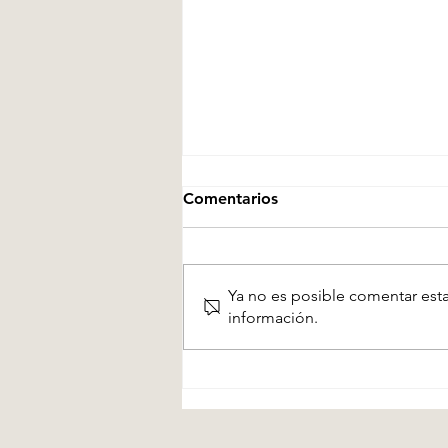
Comentarios
La locación
Ya no es posible comentar esta
información.