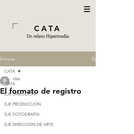
CATA
Un relato Hipermedia
Entrada
CATA
OUL
CATA
El formato de registro
EJE DIRECCIÓN
EJE PRODUCCIÓN
EJE FOTOGRAFÍA
EJE DIRECCIÓN DE ARTE