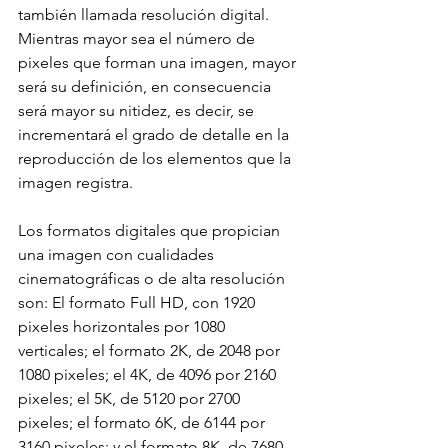
también llamada resolución digital. 
Mientras mayor sea el número de 
pixeles que forman una imagen, mayor 
será su definición, en consecuencia 
será mayor su nitidez, es decir, se 
incrementará el grado de detalle en la 
reproducción de los elementos que la 
imagen registra.
Los formatos digitales que propician 
una imagen con cualidades 
cinematográficas o de alta resolución 
son: El formato Full HD, con 1920 
pixeles horizontales por 1080 
verticales; el formato 2K, de 2048 por 
1080 pixeles; el 4K, de 4096 por 2160 
pixeles; el 5K, de 5120 por 2700 
pixeles; el formato 6K, de 6144 por 
3160 pixeles; y el formato 8K, de 7680 