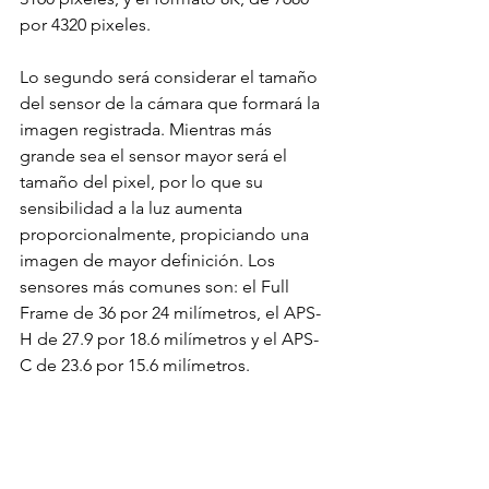
por 4320 pixeles.
Lo segundo será considerar el tamaño 
del sensor de la cámara que formará la 
imagen registrada. Mientras más 
grande sea el sensor mayor será el 
tamaño del pixel, por lo que su 
sensibilidad a la luz aumenta 
proporcionalmente, propiciando una 
imagen de mayor definición. Los 
sensores más comunes son: el Full 
Frame de 36 por 24 milímetros, el APS-
H de 27.9 por 18.6 milímetros y el APS-
C de 23.6 por 15.6 milímetros.
Finalmente será importante considerar 
el “formato del cuadro” o aspecto del 
cuadro, ya que influye directamente en 