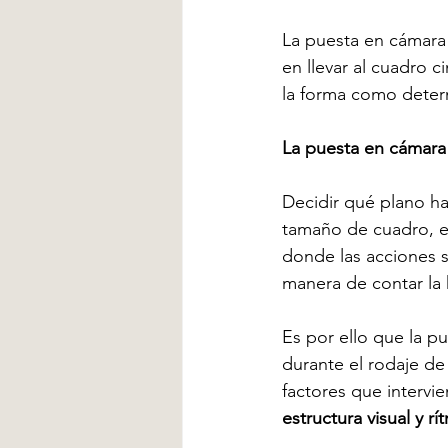
La puesta en cámara e
en llevar al cuadro c
la forma como determ
La puesta en cámara 
Decidir qué plano ha
tamaño de cuadro, e
donde las acciones s
manera de contar la h
Es por ello que la p
durante el rodaje de 
factores que intervi
estructura visual y rí