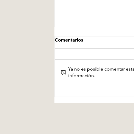
Comentarios
El Director
Ya no es posible comentar esta
información.