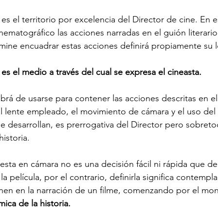
s el territorio por excelencia del Director de cine. En e
inematográfico las acciones narradas en el guión literari
ine encuadrar estas acciones definirá propiamente su l
es el medio a través del cual se expresa el cineasta.
brá de usarse para contener las acciones descritas en el 
l lente empleado, el movimiento de cámara y el uso del
e desarrollan, es prerrogativa del Director pero sobreto
istoria.
uesta en cámara no es una decisión fácil ni rápida que d
la película, por el contrario, definirla significa contempla
enen en la narración de un filme, comenzando por el mon
tmica de la historia.