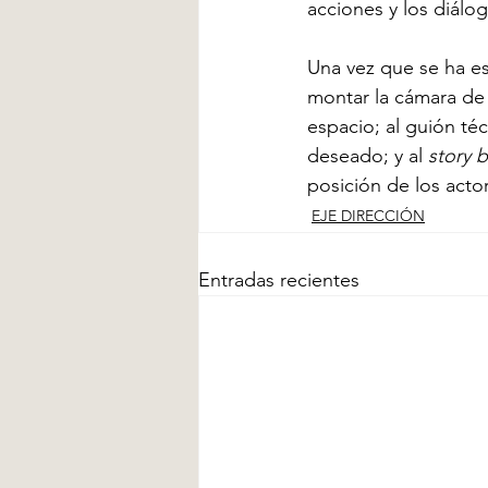
acciones y los diálo
Una vez que se ha e
montar la cámara de a
espacio; al guión té
deseado; y al 
story 
posición de los acto
EJE DIRECCIÓN
Entradas recientes