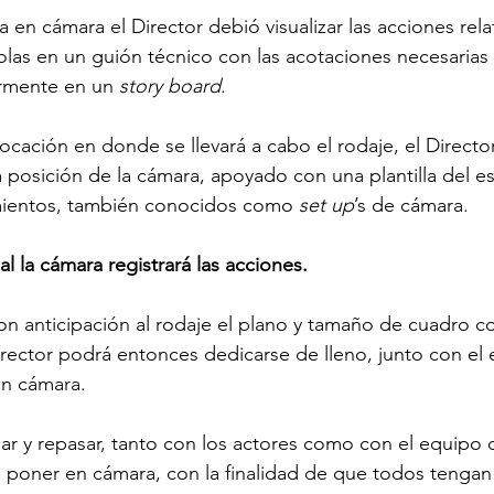
ta en cámara el Director debió visualizar las acciones rela
las en un guión técnico con las acotaciones necesarias 
ormente en un 
story board
. 
ocación en donde se llevará a cabo el rodaje, el Directo
a posición de la cámara, apoyado con una plantilla del e
mientos, también conocidos como 
set up
’s de cámara. 
l la cámara registrará las acciones.
n anticipación al rodaje el plano y tamaño de cuadro co
irector podrá entonces dedicarse de lleno, junto con el
en cámara.
ar y repasar, tanto con los actores como con el equipo d
poner en cámara, con la finalidad de que todos tengan c