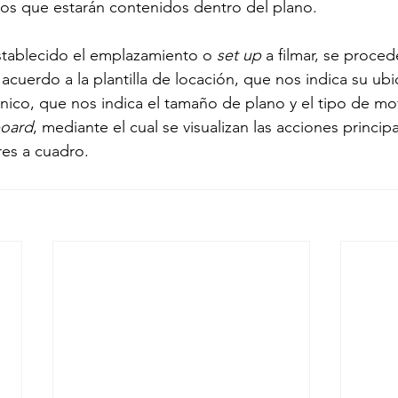
gos que estarán contenidos dentro del plano.
stablecido el emplazamiento o 
set up
 a filmar, se proce
cuerdo a la plantilla de locación, que nos indica su ubi
cnico, que nos indica el tamaño de plano y el tipo de mo
board
, mediante el cual se visualizan las acciones principa
res a cuadro.