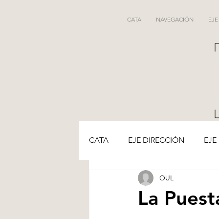
CATA
NAVEGACIÓN
EJE
CATA
EJE DIRECCIÓN
EJE
OUL
La Puest