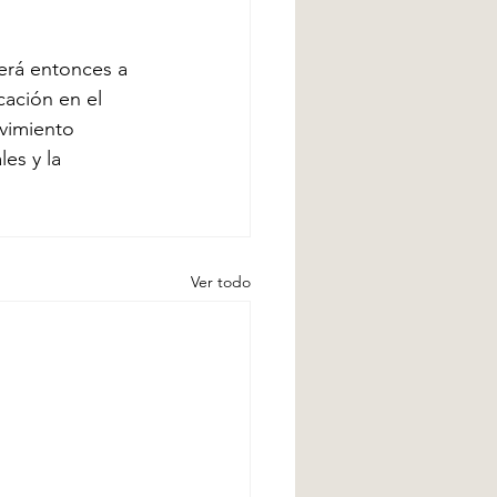
derá entonces a 
cación en el 
vimiento 
les y la 
Ver todo