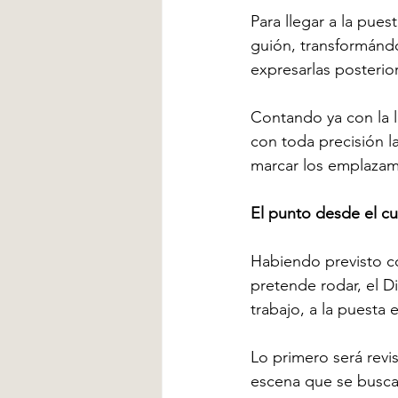
Para llegar a la pues
guión, transformándo
expresarlas posteri
Contando ya con la l
con toda precisión l
marcar los emplaza
El punto desde el cua
Habiendo previsto co
pretende rodar, el D
trabajo, a la puesta 
Lo primero será revis
escena que se busca 