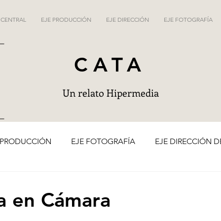
 CENTRAL
EJE PRODUCCIÓN
EJE DIRECCIÓN
EJE FOTOGRAFÍA
CATA
Un relato Hipermedia
 PRODUCCIÓN
EJE FOTOGRAFÍA
EJE DIRECCIÓN D
a en Cámara